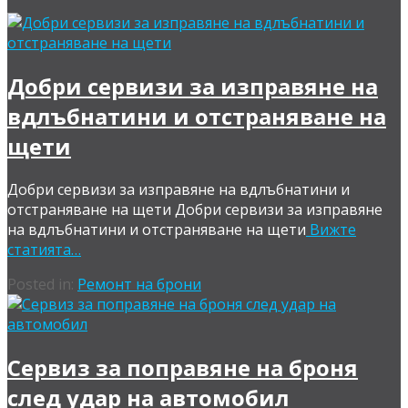
Добри сервизи за изправяне на
вдлъбнатини и отстраняване на
щети
Добри сервизи за изправяне на вдлъбнатини и
отстраняване на щети Добри сервизи за изправяне
на вдлъбнатини и отстраняване на щети
Вижте
статията…
Posted in:
Ремонт на брони
Сервиз за поправяне на броня
след удар на автомобил